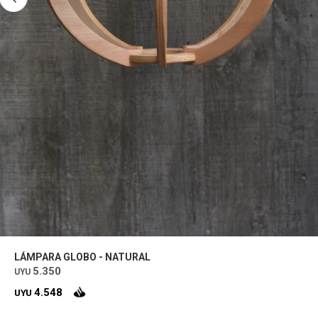
LÁMPARA GLOBO - NATURAL
5.350
UYU
4.548
UYU