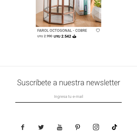
Talle
FAROL OCTOGONAL - COBRE
2.542
2.990
UYU
UYU
Suscríbete a nuestra newsletter




