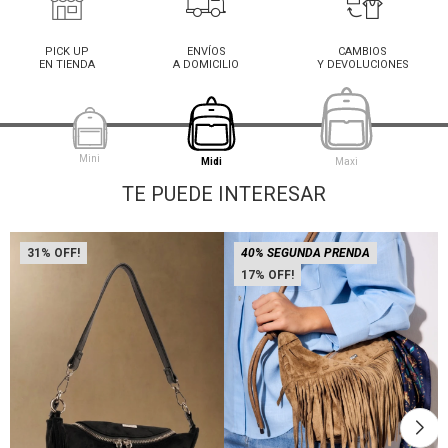
PICK UP
ENVÍOS
CAMBIOS
EN TIENDA
A DOMICILIO
Y DEVOLUCIONES
Mini
Midi
Maxi
TE PUEDE INTERESAR
31
40% SEGUNDA PRENDA
17