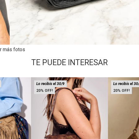
r más fotos
TE PUEDE INTERESAR
Lo recibís el 30/9
Lo recibís el 30
20
20