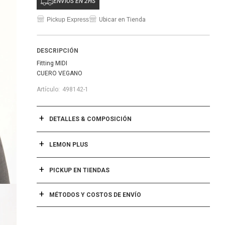
ENVÍOS EN 2HS
Pickup Express
Ubicar en Tienda
DESCRIPCIÓN
Fitting MIDI
CUERO VEGANO
498142-1
DETALLES & COMPOSICIÓN
LEMON PLUS
PICKUP EN TIENDAS
MÉTODOS Y COSTOS DE ENVÍO