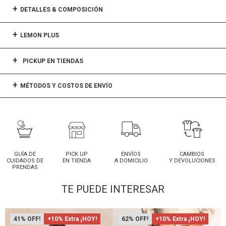
DETALLES & COMPOSICIÓN
LEMON PLUS
PICKUP EN TIENDAS
MÉTODOS Y COSTOS DE ENVÍO
GUÍA DE
PICK UP
ENVÍOS
CAMBIOS
CUIDADOS DE
EN TIENDA
A DOMICILIO
Y DEVOLUCIONES
PRENDAS
TE PUEDE INTERESAR
41
+10% Extra ¡HOY!
62
+10% Extra ¡HOY!