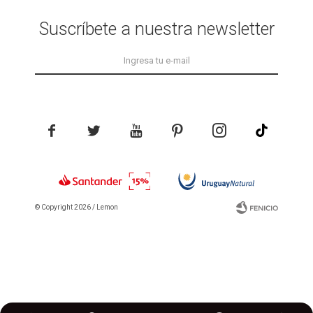
Suscríbete a nuestra newsletter





© Copyright 2026 / Lemon
Fenicio