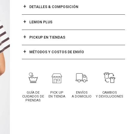
DETALLES & COMPOSICIÓN
LEMON PLUS
PICKUP EN TIENDAS
MÉTODOS Y COSTOS DE ENVÍO
GUÍA DE
PICK UP
ENVÍOS
CAMBIOS
CUIDADOS DE
EN TIENDA
A DOMICILIO
Y DEVOLUCIONES
PRENDAS