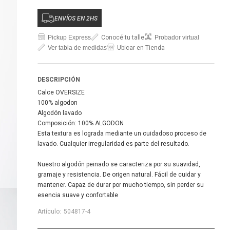
ENVÍOS EN 2HS
Pickup Express
Conocé tu talle
Probador virtual
Ver tabla de medidas
Ubicar en Tienda
DESCRIPCIÓN
Calce OVERSIZE
100% algodon
Algodón lavado
Composición: 100% ALGODON
Esta textura es lograda mediante un cuidadoso proceso de
lavado. Cualquier irregularidad es parte del resultado.
Nuestro algodón peinado se caracteriza por su suavidad,
gramaje y resistencia. De origen natural. Fácil de cuidar y
mantener. Capaz de durar por mucho tiempo, sin perder su
esencia suave y confortable
504817-4