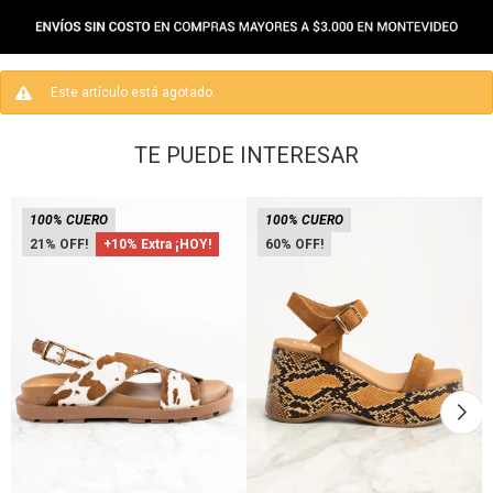
Este artículo está agotado.
TE PUEDE INTERESAR
100% CUERO
100% CUERO
21
+10% Extra ¡HOY!
60