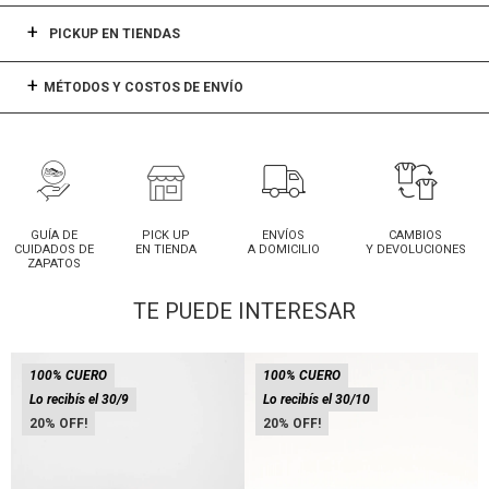
PICKUP EN TIENDAS
MÉTODOS Y COSTOS DE ENVÍO
GUÍA DE
PICK UP
ENVÍOS
CAMBIOS
CUIDADOS DE
EN TIENDA
A DOMICILIO
Y DEVOLUCIONES
ZAPATOS
TE PUEDE INTERESAR
100% CUERO
100% CUERO
Lo recibís el 30/9
Lo recibís el 30/10
20
20