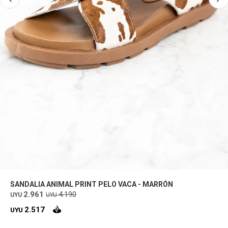
SANDALIA ANIMAL PRINT PELO VACA - MARRÓN
2.961
4.190
UYU
UYU
2.517
UYU