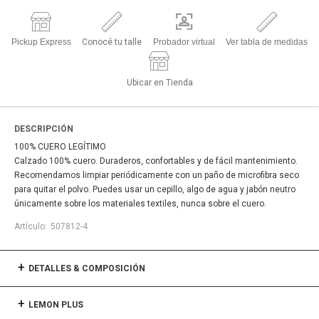
Pickup Express
Conocé tu talle
Probador virtual
Ver tabla de medidas
Ubicar en Tienda
DESCRIPCIÓN
100% CUERO LEGÍTIMO
Calzado 100% cuero. Duraderos, confortables y de fácil mantenimiento.
Recomendamos limpiar periódicamente con un paño de microfibra seco
para quitar el polvo. Puedes usar un cepillo, algo de agua y jabón neutro
únicamente sobre los materiales textiles, nunca sobre el cuero.
507812-4
DETALLES & COMPOSICIÓN
LEMON PLUS