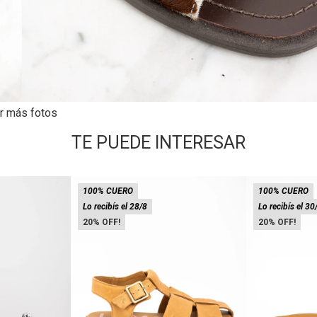
r más fotos
TE PUEDE INTERESAR
100% CUERO
100% CUERO
Lo recibís el 28/8
Lo recibís el 30
20
20