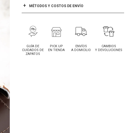
MÉTODOS Y COSTOS DE ENVÍO
GUÍA DE
PICK UP
ENVÍOS
CAMBIOS
CUIDADOS DE
EN TIENDA
A DOMICILIO
Y DEVOLUCIONES
ZAPATOS