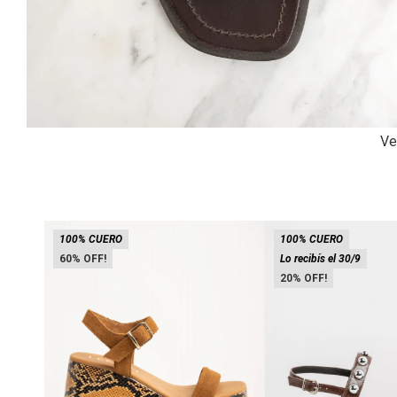
Ve
100% CUERO
100% CUERO
60
Lo recibís el 30/9
20