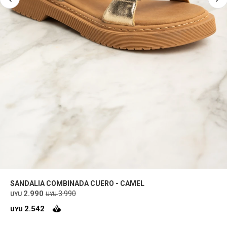
SANDALIA COMBINADA CUERO - CAMEL
2.990
3.990
UYU
UYU
2.542
UYU