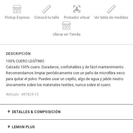
Pickup Express
Conocé tu talle
Probador virtual
Ver tabla de medidas
Ubicar en Tienda
DESCRIPCIÓN
100% CUERO LEGÍTIMO
Calzado 100% cuero. Duraderos, confortables y de fácil mantenimiento.
Recomendamos limpiar periódicamente con un paño de microfibra seco
para quitar el polvo. Puedes usar un cepillo, algo de agua y jabón neutro
únicamente sobre los materiales textiles, nunca sobre el cuero.
497829-15
DETALLES & COMPOSICIÓN
LEMON PLUS