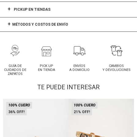
PICKUP EN TIENDAS
MÉTODOS Y COSTOS DE ENVÍO
GUÍA DE
PICK UP
ENVÍOS
CAMBIOS
CUIDADOS DE
EN TIENDA
A DOMICILIO
Y DEVOLUCIONES
ZAPATOS
TE PUEDE INTERESAR
100% CUERO
100% CUERO
36
21