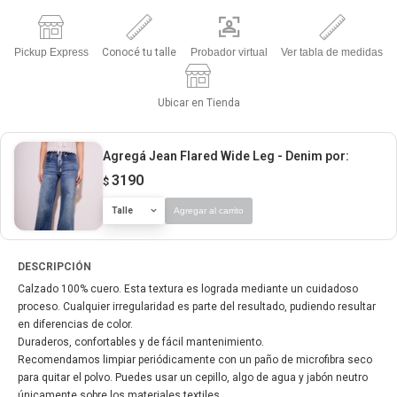
Pickup Express
Conocé tu talle
Probador virtual
Ver tabla de medidas
Ubicar en Tienda
Agregá Jean Flared Wide Leg - Denim
por:
3190
$
Talle
Agregar al carrito
DESCRIPCIÓN
Calzado 100% cuero. Esta textura es lograda mediante un cuidadoso
proceso. Cualquier irregularidad es parte del resultado, pudiendo resultar
en diferencias de color.
Duraderos, confortables y de fácil mantenimiento.
Recomendamos limpiar periódicamente con un paño de microfibra seco
para quitar el polvo. Puedes usar un cepillo, algo de agua y jabón neutro
únicamente sobre los materiales textiles,