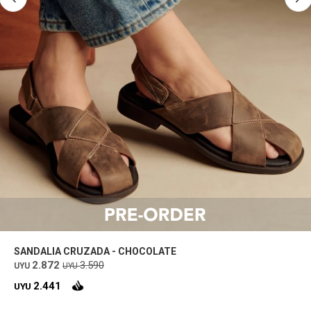
SANDALIA CRUZADA - CHOCOLATE
2.872
3.590
UYU
UYU
2.441
UYU