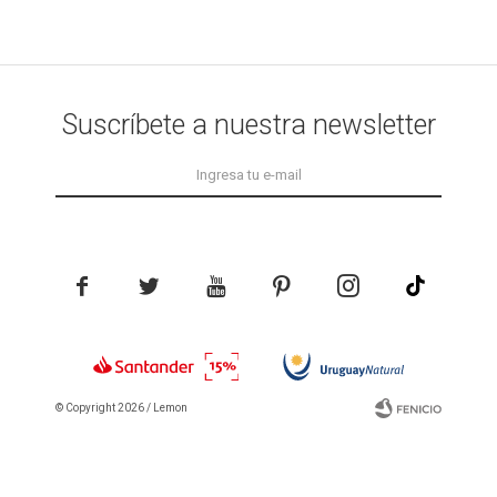
Suscríbete a nuestra newsletter





© Copyright 2026 / Lemon