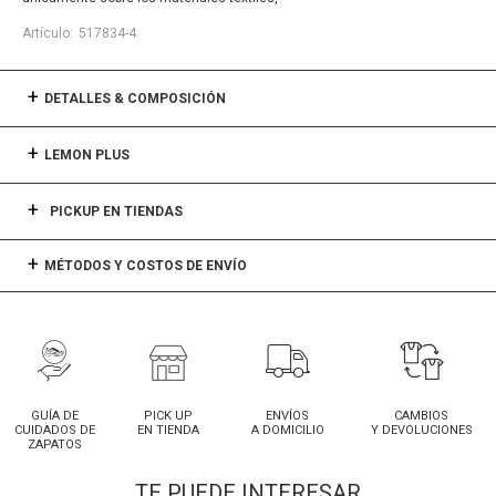
517834-4
DETALLES & COMPOSICIÓN
LEMON PLUS
PICKUP EN TIENDAS
MÉTODOS Y COSTOS DE ENVÍO
GUÍA DE
PICK UP
ENVÍOS
CAMBIOS
CUIDADOS DE
EN TIENDA
A DOMICILIO
Y DEVOLUCIONES
ZAPATOS
TE PUEDE INTERESAR