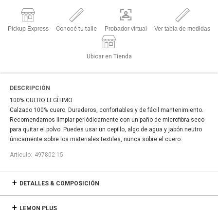
Pickup Express
Conocé tu talle
Probador virtual
Ver tabla de medidas
Ubicar en Tienda
DESCRIPCIÓN
100% CUERO LEGÍTIMO
Calzado 100% cuero. Duraderos, confortables y de fácil mantenimiento.
Recomendamos limpiar periódicamente con un paño de microfibra seco
para quitar el polvo. Puedes usar un cepillo, algo de agua y jabón neutro
únicamente sobre los materiales textiles, nunca sobre el cuero.
497802-15
DETALLES & COMPOSICIÓN
LEMON PLUS