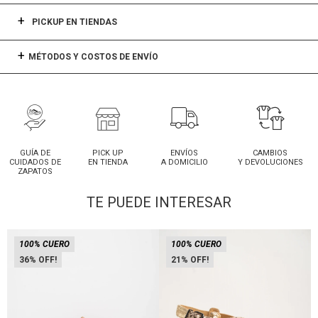
PICKUP EN TIENDAS
MÉTODOS Y COSTOS DE ENVÍO
GUÍA DE
PICK UP
ENVÍOS
CAMBIOS
CUIDADOS DE
EN TIENDA
A DOMICILIO
Y DEVOLUCIONES
ZAPATOS
TE PUEDE INTERESAR
100% CUERO
100% CUERO
36
21