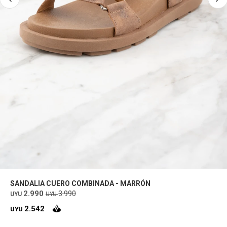
SANDALIA CUERO COMBINADA - MARRÓN
2.990
3.990
UYU
UYU
2.542
UYU