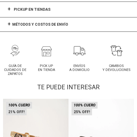
PICKUP EN TIENDAS
MÉTODOS Y COSTOS DE ENVÍO
GUÍA DE
PICK UP
ENVÍOS
CAMBIOS
CUIDADOS DE
EN TIENDA
A DOMICILIO
Y DEVOLUCIONES
ZAPATOS
TE PUEDE INTERESAR
100% CUERO
100% CUERO
21
25