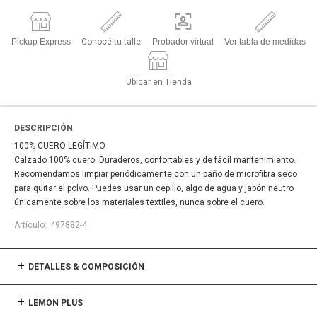
Pickup Express
Conocé tu talle
Probador virtual
Ver tabla de medidas
Ubicar en Tienda
DESCRIPCIÓN
100% CUERO LEGÍTIMO
Calzado 100% cuero. Duraderos, confortables y de fácil mantenimiento.
Recomendamos limpiar periódicamente con un paño de microfibra seco
para quitar el polvo. Puedes usar un cepillo, algo de agua y jabón neutro
únicamente sobre los materiales textiles, nunca sobre el cuero.
497882-4
DETALLES & COMPOSICIÓN
LEMON PLUS