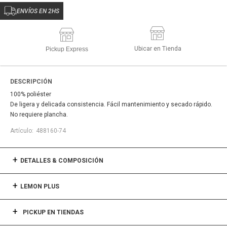
ENVÍOS EN 2HS
Ubicar en Tienda
Pickup Express
DESCRIPCIÓN
100% poliéster
De ligera y delicada consistencia. Fácil mantenimiento y secado rápido.
No requiere plancha.
488160-74
DETALLES & COMPOSICIÓN
LEMON PLUS
PICKUP EN TIENDAS