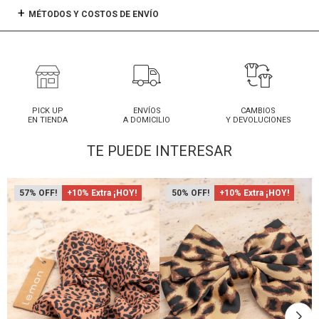
MÉTODOS Y COSTOS DE ENVÍO
PICK UP
ENVÍOS
CAMBIOS
EN TIENDA
A DOMICILIO
Y DEVOLUCIONES
TE PUEDE INTERESAR
57
+10% Extra ¡HOY!
50
+10% Extra ¡HOY!