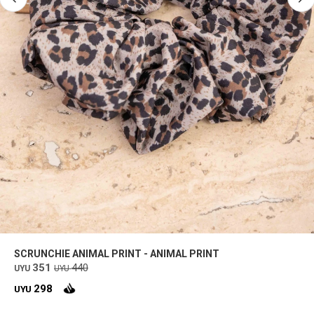
SCRUNCHIE ANIMAL PRINT - ANIMAL PRINT
351
440
UYU
UYU
298
UYU