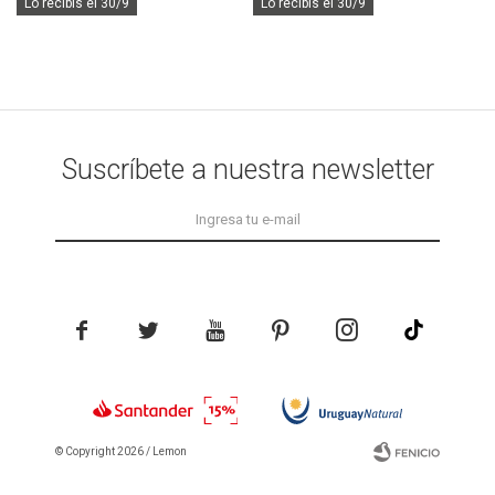
Lo recibís el 30/9
Lo recibís el 30/9
Suscríbete a nuestra newsletter





© Copyright 2026 / Lemon