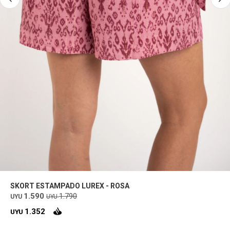
SKORT ESTAMPADO LUREX - ROSA
1.590
1.790
UYU
UYU
1.352
UYU