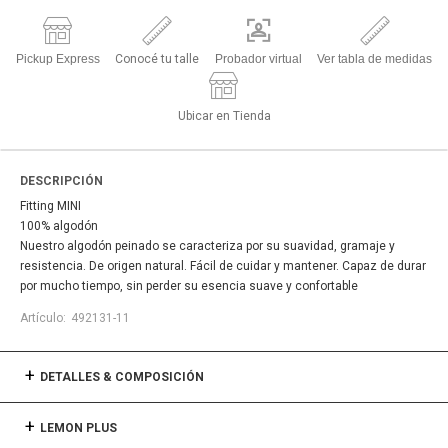
Pickup Express
Conocé tu talle
Probador virtual
Ver tabla de medidas
Ubicar en Tienda
DESCRIPCIÓN
Fitting MINI
100% algodón
Nuestro algodón peinado se caracteriza por su suavidad, gramaje y
resistencia. De origen natural. Fácil de cuidar y mantener. Capaz de durar
por mucho tiempo, sin perder su esencia suave y confortable
492131-11
DETALLES & COMPOSICIÓN
LEMON PLUS