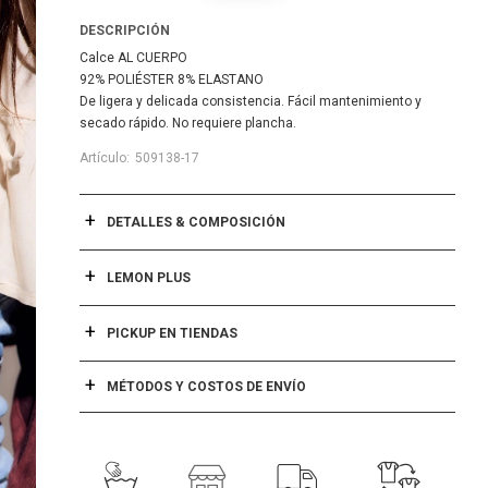
DESCRIPCIÓN
Calce AL CUERPO
92% POLIÉSTER 8% ELASTANO
De ligera y delicada consistencia. Fácil mantenimiento y
secado rápido. No requiere plancha.
509138-17
DETALLES & COMPOSICIÓN
LEMON PLUS
PICKUP EN TIENDAS
MÉTODOS Y COSTOS DE ENVÍO