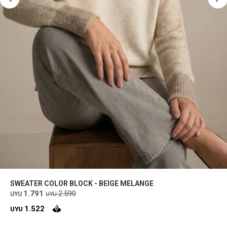
SWEATER COLOR BLOCK - BEIGE MELANGE
1.791
2.590
UYU
UYU
1.522
UYU