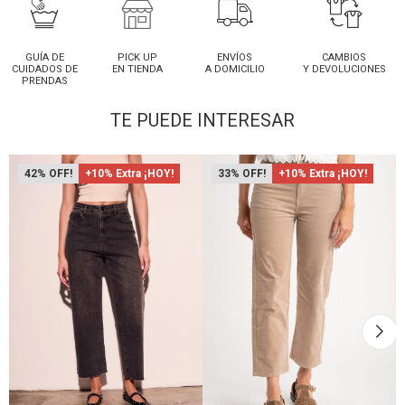
GUÍA DE
PICK UP
ENVÍOS
CAMBIOS
CUIDADOS DE
EN TIENDA
A DOMICILIO
Y DEVOLUCIONES
PRENDAS
TE PUEDE INTERESAR
42
+10% Extra ¡HOY!
33
+10% Extra ¡HOY!