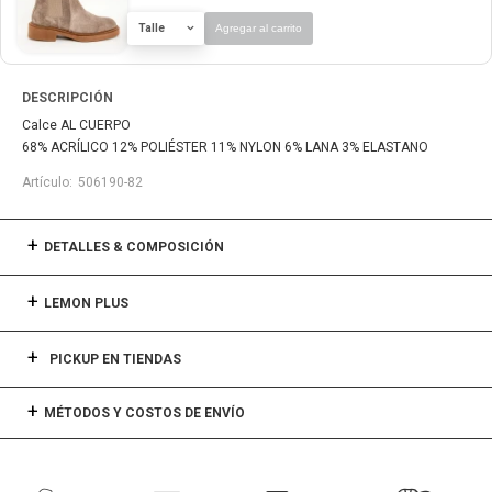
Talle
Agregar al carrito
DESCRIPCIÓN
Calce AL CUERPO
68% ACRÍLICO 12% POLIÉSTER 11% NYLON 6% LANA 3% ELASTANO
506190-82
DETALLES & COMPOSICIÓN
LEMON PLUS
PICKUP EN TIENDAS
MÉTODOS Y COSTOS DE ENVÍO