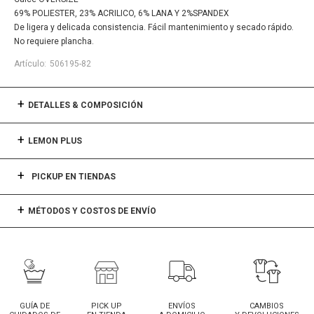
69% POLIESTER, 23% ACRILICO, 6% LANA Y 2%SPANDEX
De ligera y delicada consistencia. Fácil mantenimiento y secado rápido.
No requiere plancha.
506195-82
DETALLES & COMPOSICIÓN
LEMON PLUS
PICKUP EN TIENDAS
MÉTODOS Y COSTOS DE ENVÍO
GUÍA DE
PICK UP
ENVÍOS
CAMBIOS