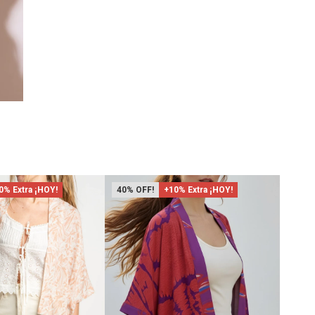
0% Extra ¡HOY!
40
+10% Extra ¡HOY!
40