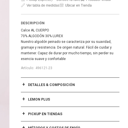
Ver tabla de medidas
Ubicar en Tienda
DESCRIPCIÓN
Calce AL CUERPO
70% ALGODÓN 30% LUREX
Nuestro algodón peinado se caracteriza por su suavidad,
gramaje y resistencia. De origen natural. Fácil de cuidar y
mantener. Capaz de durar por mucho tiempo, sin perder su
esencia suave y confortable
496121-23
DETALLES & COMPOSICIÓN
LEMON PLUS
PICKUP EN TIENDAS