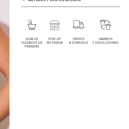
MÉTODOS Y COSTOS DE ENVÍO
GUÍA DE
PICK UP
ENVÍOS
CAMBIOS
CUIDADOS DE
EN TIENDA
A DOMICILIO
Y DEVOLUCIONES
PRENDAS