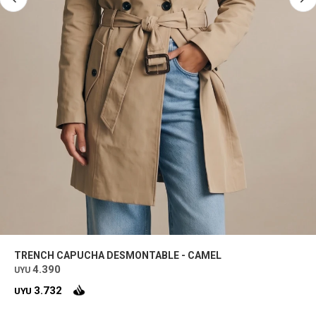
TRENCH CAPUCHA DESMONTABLE - CAMEL
4.390
UYU
3.732
UYU