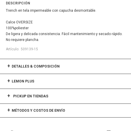
DESCRIPCIÓN
Trench en tela impermeable con capucha desmontable.
Calce OVERSIZE
100%poliester
De ligera y delicada consistencia. Fácil mantenimiento y secado rápido.
No requiere plancha.
509139-15
DETALLES & COMPOSICIÓN
LEMON PLUS
PICKUP EN TIENDAS
MÉTODOS Y COSTOS DE ENVÍO