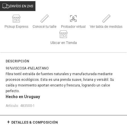
ENVÍOS EN 2HS
Pickup Express
Conocé tu talle
Probador virtual
Ver tabla de medidas
Ubicar en Tienda
DESCRIPCIÓN
96%VISCOSA 4%ELASTANO
Fibra textil extraída de fuentes naturales y manufacturada mediante
procesos ecológicos. Esta es una prenda suave, liviana y versátil. Su
caída y movimiento aportan encanto y frescura, logrando un calce
perfecto.
Hecho en Uruguay
483500-1
DETALLES & COMPOSICIÓN