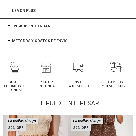
LEMON PLUS
PICKUP EN TIENDAS
MÉTODOS Y COSTOS DE ENVÍO
GUÍA DE
PICK UP
ENVÍOS
CAMBIOS
CUIDADOS DE
EN TIENDA
A DOMICILIO
Y DEVOLUCIONES
PRENDAS
TE PUEDE INTERESAR
Lo recibís el 28/8
Lo recibís el 30/9
20
20