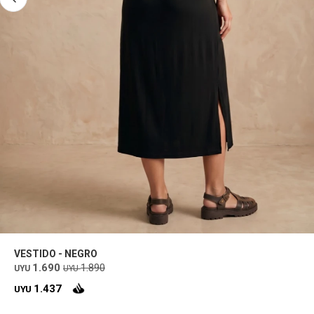
VESTIDO - NEGRO
1.690
1.890
UYU
UYU
1.437
UYU