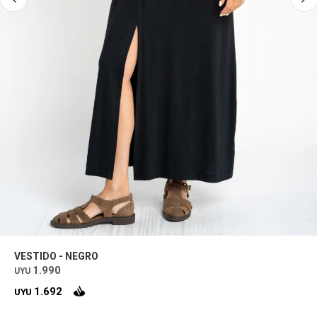
VESTIDO - NEGRO
1.990
UYU
1.692
UYU