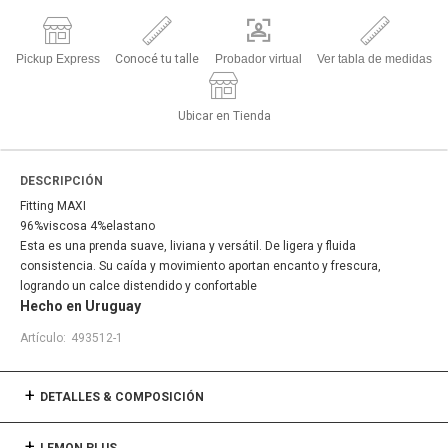
Pickup Express
Conocé tu talle
Probador virtual
Ver tabla de medidas
Ubicar en Tienda
DESCRIPCIÓN
Fitting MAXI
96%viscosa 4%elastano
Esta es una prenda suave, liviana y versátil. De ligera y fluida
consistencia. Su caída y movimiento aportan encanto y frescura,
logrando un calce distendido y confortable
Hecho en Uruguay
493512-1
DETALLES & COMPOSICIÓN