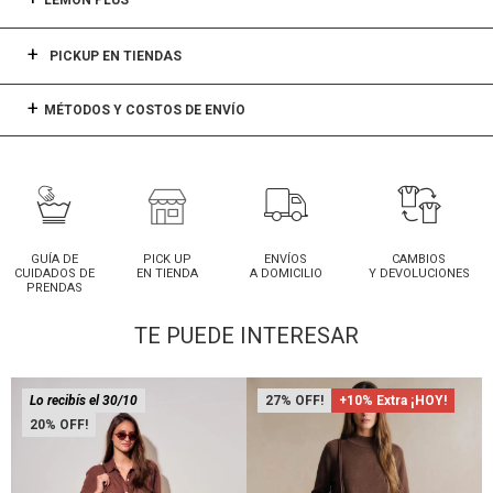
LEMON PLUS
PICKUP EN TIENDAS
MÉTODOS Y COSTOS DE ENVÍO
GUÍA DE
PICK UP
ENVÍOS
CAMBIOS
CUIDADOS DE
EN TIENDA
A DOMICILIO
Y DEVOLUCIONES
PRENDAS
TE PUEDE INTERESAR
Lo recibís el 30/10
27
+10% Extra ¡HOY!
20