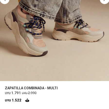
ZAPATILLA COMBINADA - MULTI
1.791
2.990
UYU
UYU
1.522
UYU