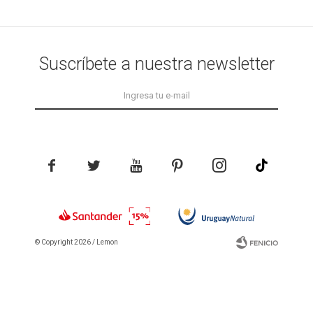
Suscríbete a nuestra newsletter





© Copyright 2026 / Lemon