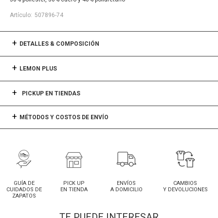
507896-74
DETALLES & COMPOSICIÓN
LEMON PLUS
PICKUP EN TIENDAS
MÉTODOS Y COSTOS DE ENVÍO
GUÍA DE
PICK UP
ENVÍOS
CAMBIOS
CUIDADOS DE
EN TIENDA
A DOMICILIO
Y DEVOLUCIONES
ZAPATOS
TE PUEDE INTERESAR