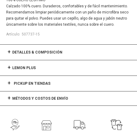
100% CUERO LEGÍTIMO
Calzado 100% cuero. Duraderos, confortables y de fácil mantenimiento.
Recomendamos limpiar periódicamente con un paño de microfibra seco
para quitar el polvo. Puedes usar un cepillo, algo de agua y jabón neutro
únicamente sobre los materiales textiles, nunca sobre el cuero.
507737-15
DETALLES & COMPOSICIÓN
LEMON PLUS
PICKUP EN TIENDAS
MÉTODOS Y COSTOS DE ENVÍO