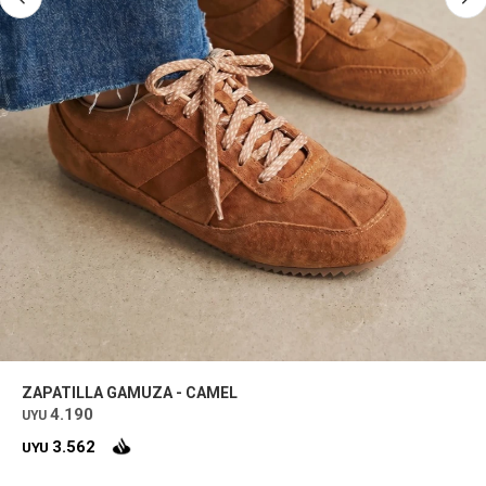
ZAPATILLA GAMUZA - CAMEL
4.190
UYU
3.562
UYU