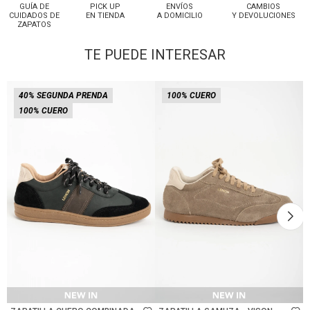
GUÍA DE
PICK UP
ENVÍOS
CAMBIOS
CUIDADOS DE
EN TIENDA
A DOMICILIO
Y DEVOLUCIONES
ZAPATOS
TE PUEDE INTERESAR
40% SEGUNDA PRENDA
100% CUERO
100% CUERO
Talle
Talle