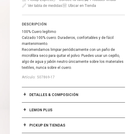
Ver tabla de medidas
Ubicar en Tienda
DESCRIPCIÓN
100% Cuero legítimo
Calzado 100% cuero. Duraderos, confortables y de fácil
mantenimiento.
Recomendamos limpiar periódicamente con un paño de
microfibra seco para quitar el polvo. Puedes usar un cepillo,
algo de agua y jabón neutro únicamente sobre los materiales
textiles, nunca sobre el cuero.
507869-17
DETALLES & COMPOSICIÓN
LEMON PLUS
PICKUP EN TIENDAS