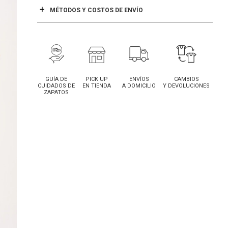
MÉTODOS Y COSTOS DE ENVÍO
GUÍA DE
PICK UP
ENVÍOS
CAMBIOS
CUIDADOS DE
EN TIENDA
A DOMICILIO
Y DEVOLUCIONES
ZAPATOS