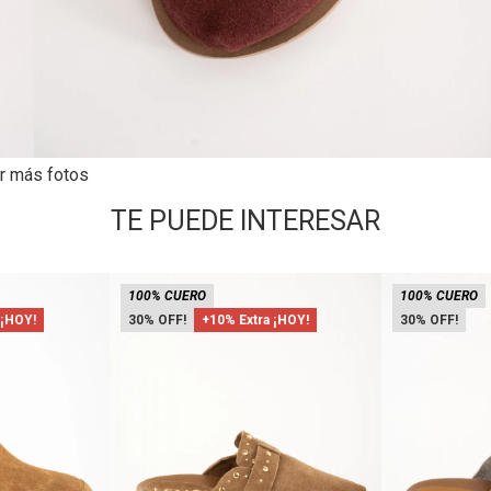
r más fotos
TE PUEDE INTERESAR
100% CUERO
100% CUERO
 ¡HOY!
30
+10% Extra ¡HOY!
30