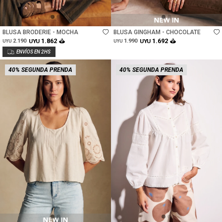
Talle
Talle
BLUSA BRODERIE - MOCHA
BLUSA GINGHAM - CHOCOLATE
1.862
1.692
2.190
UYU
1.990
UYU
UYU
UYU
40% SEGUNDA PRENDA
40% SEGUNDA PRENDA
Talle
Talle