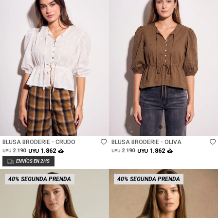
Talle
Talle
BLUSA BRODERIE - CRUDO
BLUSA BRODERIE - OLIVA
1.862
1.862
2.190
UYU
2.190
UYU
UYU
UYU
40% SEGUNDA PRENDA
40% SEGUNDA PRENDA