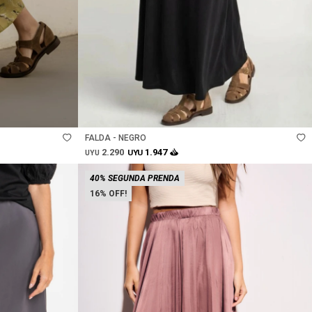
Talle
FALDA - NEGRO
2.290
1.947
UYU
UYU
40% SEGUNDA PRENDA
16