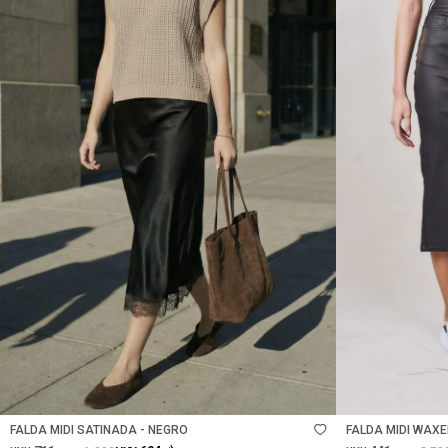
Talle
Talle
FALDA MIDI SATINADA - NEGRO
FALDA MIDI WAXE