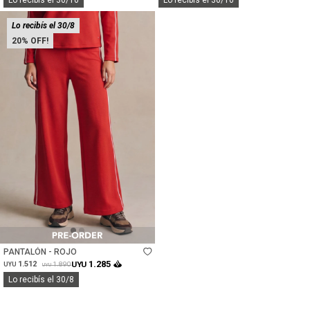
Lo recibís el 30/10
Lo recibís el 30/10
Lo recibís el 30/8
20
Talle
PANTALÓN - ROJO
1.285
1.512
UYU
1.890
UYU
UYU
Lo recibís el 30/8