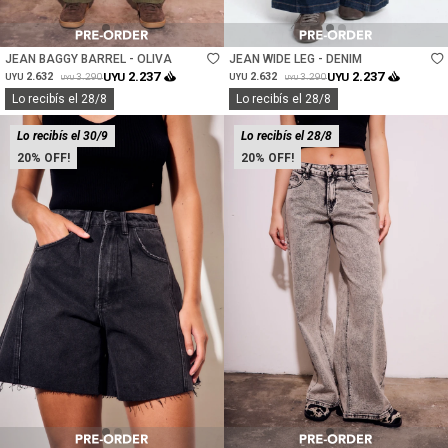
Talle
Talle
JEAN BAGGY BARREL - OLIVA
JEAN WIDE LEG - DENIM
2.237
2.237
2.632
UYU
2.632
UYU
3.290
3.290
UYU
UYU
UYU
UYU
Lo recibís el 28/8
Lo recibís el 28/8
Lo recibís el 30/9
Lo recibís el 28/8
20
20
Talle
Talle