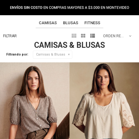
CAMISAS
BLUSAS
FITNESS



RECOMENDADOS
CAMISAS & BLUSAS
Filtrando por:
Camisas & Blusas