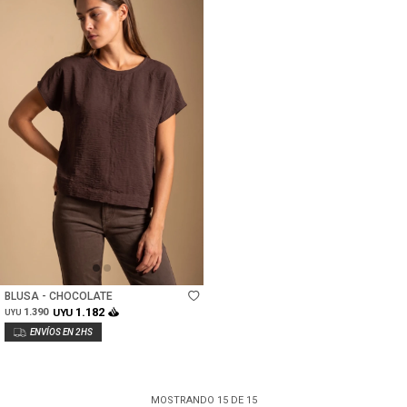
Talle
BLUSA - CHOCOLATE
1.182
1.390
UYU
UYU
MOSTRANDO
15
DE
15