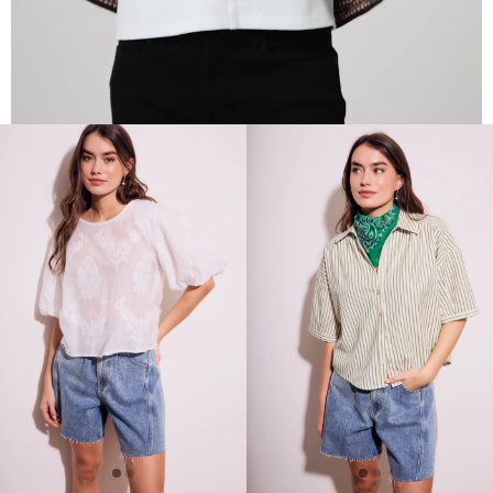
Talle
Talle