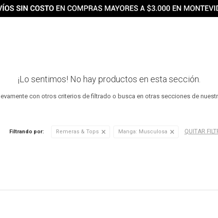
¡Lo sentimos! No hay productos en esta sección.
uevamente con otros criterios de filtrado o busca en otras secciones de nuest
QUITAR FIL
Filtrando por:
Remeras & Tops
Manga:
Musculosa