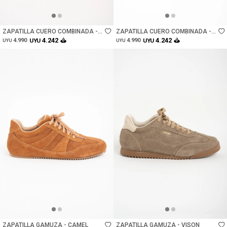
Talle
Talle
ZAPATILLA CUERO COMBINADA -
ZAPATILLA CUERO COMBINADA -
CHOCOLATE
CHOCOLATE
4.242
4.242
4.990
UYU
4.990
UYU
UYU
UYU
Talle
Talle
ZAPATILLA GAMUZA - CAMEL
ZAPATILLA GAMUZA - VISON