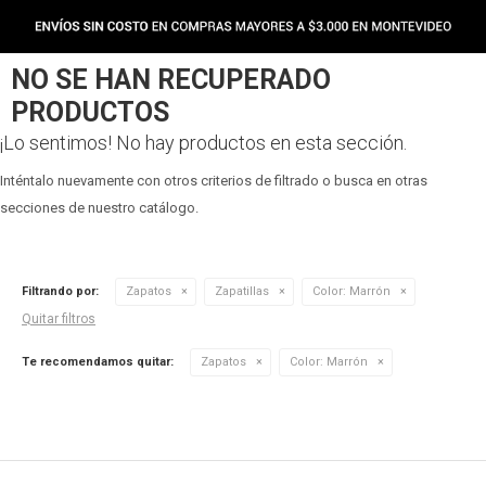
NO SE HAN RECUPERADO
PRODUCTOS
¡Lo sentimos! No hay productos en esta sección.
Inténtalo nuevamente con otros criterios de filtrado o busca en otras
secciones de nuestro catálogo.
Filtrando por:
Zapatos
Zapatillas
Color:
Marrón
Quitar filtros
Te recomendamos quitar:
Zapatos
Color:
Marrón