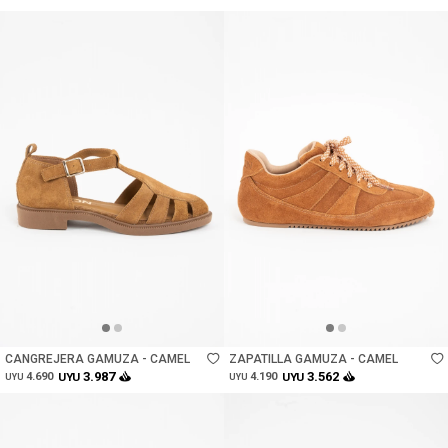
Talle
Talle
CANGREJERA GAMUZA - CAMEL
ZAPATILLA GAMUZA - CAMEL
3.987
3.562
4.690
UYU
4.190
UYU
UYU
UYU