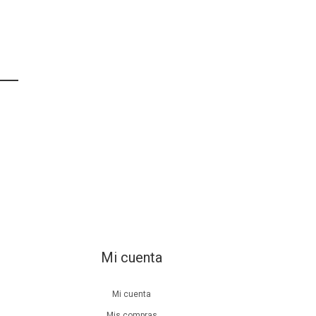
Mi cuenta
Mi cuenta
Mis compras