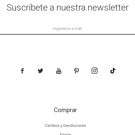
Suscríbete a nuestra newsletter





Comprar
Cambios y Devoluciones
Envíos