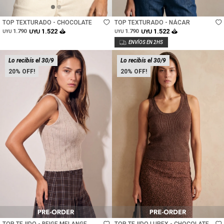
Talle
Talle
TOP TEXTURADO - CHOCOLATE
TOP TEXTURADO - NÁCAR
1.522
1.522
1.790
UYU
1.790
UYU
UYU
UYU
Lo recibís el 30/9
Lo recibís el 30/9
20
20
Talle
Talle