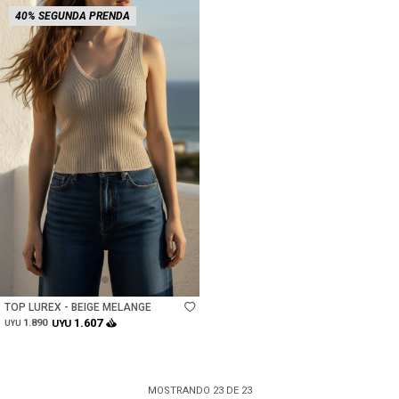
40% SEGUNDA PRENDA
Talle
TOP LUREX - BEIGE MELANGE
1.607
1.890
UYU
UYU
MOSTRANDO
23
DE
23