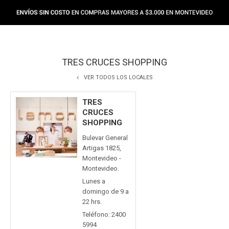
TRES CRUCES SHOPPING
VER TODOS LOS LOCALES
TRES
CRUCES
SHOPPING
Bulevar General
Artigas 1825,
Montevideo -
Montevideo.
Lunes a
domingo de 9 a
22 hrs.
Teléfono: 2400
5994