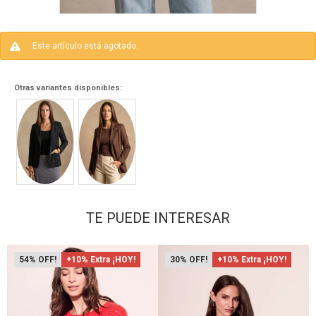
Este artículo está agotado.
Otras variantes disponibles:
TE PUEDE INTERESAR
54
+10% Extra ¡HOY!
30
+10% Extra ¡HOY!