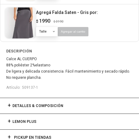
Agregá Falda Saten - Gris
por:
1990
$
3190
$
Talle
Agregar al carrito
DESCRIPCIÓN
Calce AL CUERPO
88% poliéster 2%elastano
De ligera y delicada consistencia. Fácil mantenimiento y secado rápido.
No requiere plancha.
509137-1
DETALLES & COMPOSICIÓN
LEMON PLUS
PICKUP EN TIENDAS