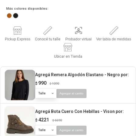
Más colores disponibles:
Pickup Express
Conocé tu talle
Probador virtual
Ver tabla de medidas
Ubicar en Tienda
Agregá Remera Algodón Elastano - Negro
por:
990
$
1090
$
Talle
Agregar al carrito
Agregá Bota Cuero Con Hebillas - Vison
por:
4221
$
6690
$
Talle
Agregar al carrito