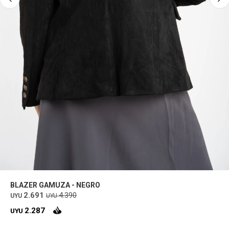
BLAZER GAMUZA - NEGRO
2.691
4.390
UYU
UYU
2.287
UYU