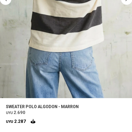
SWEATER POLO ALGODON - MARRON
2.690
UYU
2.287
UYU