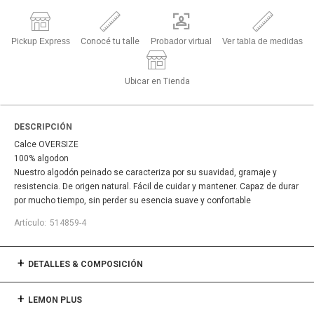
Pickup Express
Conocé tu talle
Probador virtual
Ver tabla de medidas
Ubicar en Tienda
DESCRIPCIÓN
Calce OVERSIZE
100% algodon
Nuestro algodón peinado se caracteriza por su suavidad, gramaje y
resistencia. De origen natural. Fácil de cuidar y mantener. Capaz de durar
por mucho tiempo, sin perder su esencia suave y confortable
514859-4
DETALLES & COMPOSICIÓN
LEMON PLUS