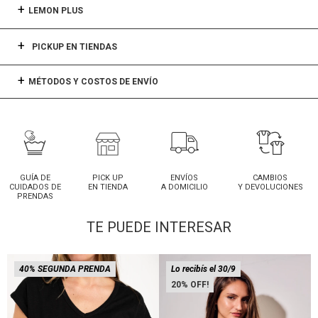
LEMON PLUS
PICKUP EN TIENDAS
MÉTODOS Y COSTOS DE ENVÍO
GUÍA DE
PICK UP
ENVÍOS
CAMBIOS
CUIDADOS DE
EN TIENDA
A DOMICILIO
Y DEVOLUCIONES
PRENDAS
TE PUEDE INTERESAR
40% SEGUNDA PRENDA
Lo recibís el 30/9
20