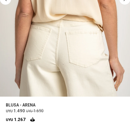
BLUSA - ARENA
1.490
1.690
UYU
UYU
1.267
UYU