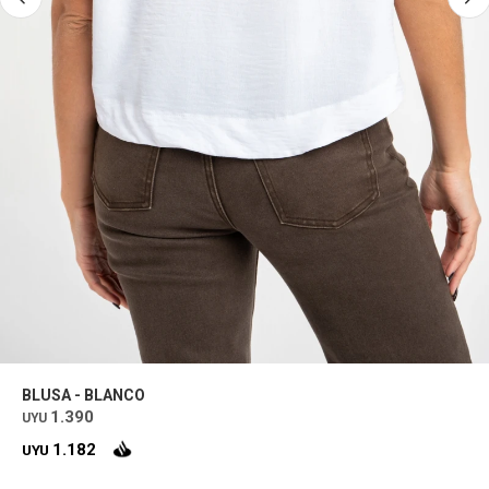
BLUSA - BLANCO
1.390
UYU
1.182
UYU