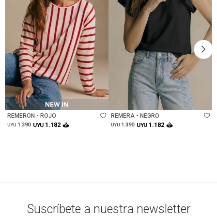
Talle
Talle
REMERON - ROJO
REMERA - NEGRO
1.182
1.182
1.390
UYU
1.390
UYU
UYU
UYU
Suscríbete a nuestra newsletter