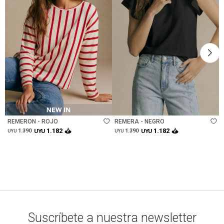
Talle
Talle
REMERON - ROJO
REMERA - NEGRO
1.182
1.182
1.390
UYU
1.390
UYU
UYU
UYU
Suscríbete a nuestra newsletter