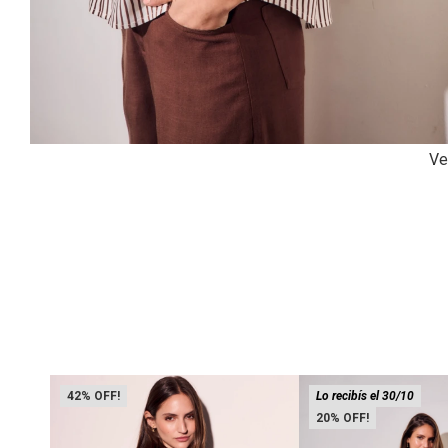
Ve
42
Lo recibís el 30/10
20