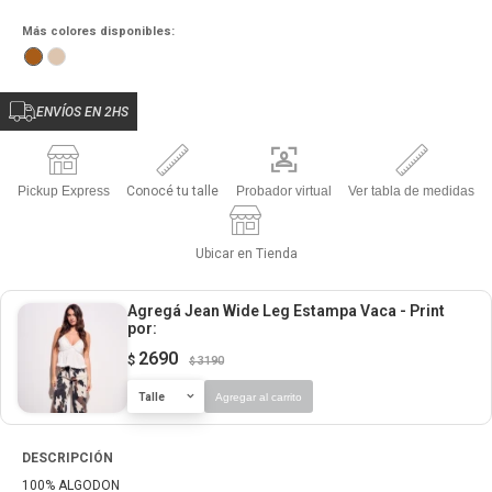
Más colores disponibles:
ENVÍOS EN 2HS
Pickup Express
Conocé tu talle
Probador virtual
Ver tabla de medidas
Ubicar en Tienda
Agregá Jean Wide Leg Estampa Vaca - Print
por:
2690
$
3190
$
Talle
Agregar al carrito
DESCRIPCIÓN
100% ALGODON