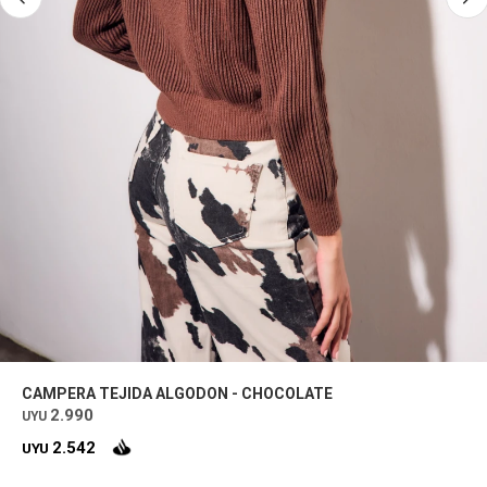
CAMPERA TEJIDA ALGODON - CHOCOLATE
2.990
UYU
2.542
UYU