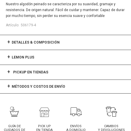
Nuestro algodón peinado se caracteriza por su suavidad, gramaje y
resistencia. De origen natural. Fácil de cuidar y mantener. Capaz de durar
por mucho tiempo, sin perder su esencia suave y confortable
506179-4
DETALLES & COMPOSICIÓN
LEMON PLUS
PICKUP EN TIENDAS
MÉTODOS Y COSTOS DE ENVÍO
GUÍA DE
PICK UP
ENVÍOS
CAMBIOS
CUIDADOS DE
EN TIENDA
A DOMICILIO
Y DEVOLUCIONES