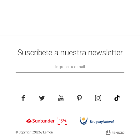
Suscríbete a nuestra newsletter





© Copyright 2026 / Lemon