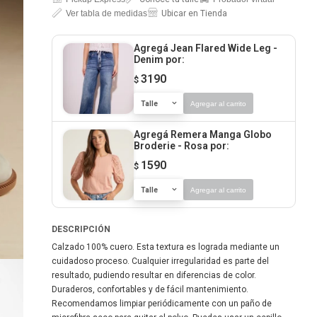
Ver tabla de medidas
Ubicar en Tienda
Agregá Jean Flared Wide Leg -
Denim
por:
3190
$
Talle
Agregar al carrito
Agregá Remera Manga Globo
Broderie - Rosa
por:
1590
$
Talle
Agregar al carrito
DESCRIPCIÓN
Calzado 100% cuero. Esta textura es lograda mediante un
cuidadoso proceso. Cualquier irregularidad es parte del
resultado, pudiendo resultar en diferencias de color.
Duraderos, confortables y de fácil mantenimiento.
Recomendamos limpiar periódicamente con un paño de