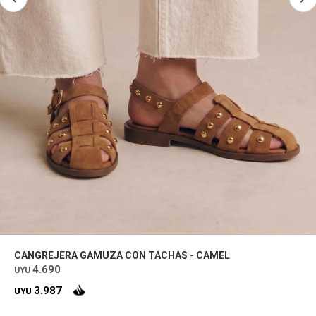
CANGREJERA GAMUZA CON TACHAS - CAMEL
4.690
UYU
3.987
UYU