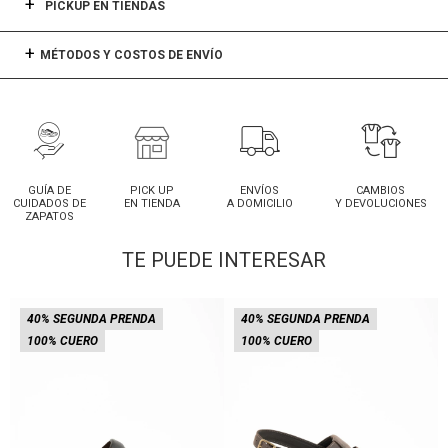
PICKUP EN TIENDAS
MÉTODOS Y COSTOS DE ENVÍO
GUÍA DE
PICK UP
ENVÍOS
CAMBIOS
CUIDADOS DE
EN TIENDA
A DOMICILIO
Y DEVOLUCIONES
ZAPATOS
TE PUEDE INTERESAR
40% SEGUNDA PRENDA
40% SEGUNDA PRENDA
100% CUERO
100% CUERO