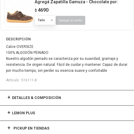
Agregá Zapatilla Gamuza - Chocolate
por:
4690
$
Talle
Agregar al carrito
DESCRIPCIÓN
Calce OVERSIZE
100% ALGODÓN PEINADO
Nuestro algodón peinado se caracteriza por su suavidad, gramaje y
resistencia. De origen natural. Fácil de cuidar y mantener. Capaz de durar
por mucho tiempo, sin perder su esencia suave y confortable
516111-8
DETALLES & COMPOSICIÓN
LEMON PLUS
PICKUP EN TIENDAS