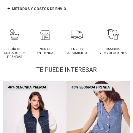
MÉTODOS Y COSTOS DE ENVÍO
GUÍA DE
PICK UP
ENVÍOS
CAMBIOS
CUIDADOS DE
EN TIENDA
A DOMICILIO
Y DEVOLUCIONES
PRENDAS
TE PUEDE INTERESAR
40% SEGUNDA PRENDA
40% SEGUNDA PRENDA