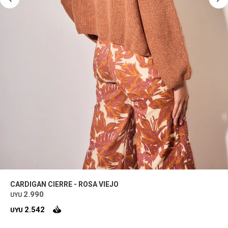
CARDIGAN CIERRE - ROSA VIEJO
2.990
UYU
2.542
UYU