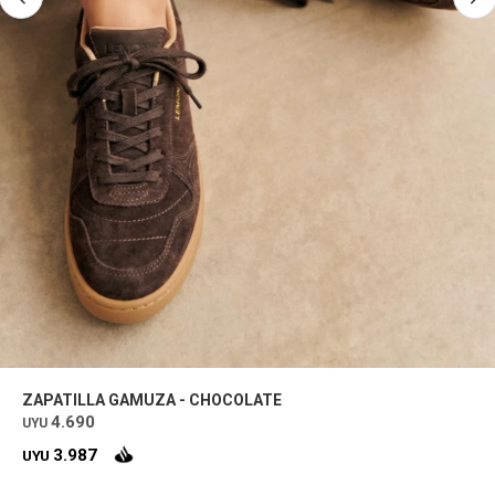
ZAPATILLA GAMUZA - CHOCOLATE
4.690
UYU
3.987
UYU