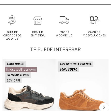
GUÍA DE
PICK UP
ENVÍOS
CAMBIOS
CUIDADOS DE
EN TIENDA
A DOMICILIO
Y DEVOLUCIONES
ZAPATOS
TE PUEDE INTERESAR
100% CUERO
40% SEGUNDA PRENDA
fitness wellness gym
100% CUERO
Lo recibís el 28/8
20