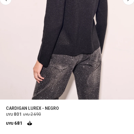
CARDIGAN LUREX - NEGRO
801
2.690
UYU
UYU
681
UYU