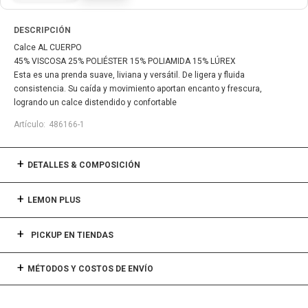
DESCRIPCIÓN
Calce AL CUERPO
45% VISCOSA 25% POLIÉSTER 15% POLIAMIDA 15% LÚREX
Esta es una prenda suave, liviana y versátil. De ligera y fluida
consistencia. Su caída y movimiento aportan encanto y frescura,
logrando un calce distendido y confortable
486166-1
DETALLES & COMPOSICIÓN
LEMON PLUS
PICKUP EN TIENDAS
MÉTODOS Y COSTOS DE ENVÍO